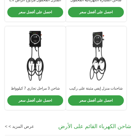
شاحن السيارة الكهربائية المحمول
المنزل المحمول مزدوج الرأس EV
المرفق على الحائط 14 كيلوواط
شاحن CNC عملية معالجة دقة
أسرع شاحن المنزل
احصل على أفضل سعر
احصل على أفضل سعر
شاحنات منزل إيفي مثبتة على ركيب
شاحن 3 مراحل تجاري 7 كيلوواط
شاحنة سيارة تيسلا فعالة للاستخدام
لسيارتين كهربائية بمستوى حماية
السكني
IP54
احصل على أفضل سعر
احصل على أفضل سعر
شاحن الكهرباء القائم على الأرض
عرض المزيد > >