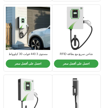
شاحن سريع مع بطاقة RFID
مستوى 3 440 فولت 30 كيلوواط
GBT/CCS1/ CCS2 Standard
شاحن ثابت ثابت مثبت مع لون قابلة
للتخصيص
احصل على أفضل سعر
احصل على أفضل سعر