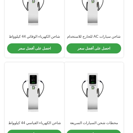
شاحن سيارات AC للخارج للاستخدام
شاحن الكهرباء الوقائي 44 كيلوواط
التجاري العام قوة عالية
للمواقف 22 كيلوواط + 22 كيلوواط
الطاقة
احصل على أفضل سعر
احصل على أفضل سعر
محطات شحن السيارات السريعة
شاحن الكهرباء القياسي 44 كيلوواط
240 فولت شاحن السيارة مع وصلة
من النوع 2 من النوع 1 GBT DC لا