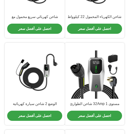
شاحن الكهرباء المحمول 22 كيلوواط
شاحن كهربائي سريع محمول مع
ثلاثي المراحل مع 5M مشابك الصناعية
حماية IP65
CEE
احصل على أفضل سعر
احصل على أفضل سعر
مستوى 1 32Amp شاحن الطوارئ
الوضع 2 شاحن سيارة كهربائية
للسيارات الكهربائية شاحن محمول
محمول 16 آمبر لـ BYD Xpeng
للسيارات الكهربائية
Tesla
احصل على أفضل سعر
احصل على أفضل سعر