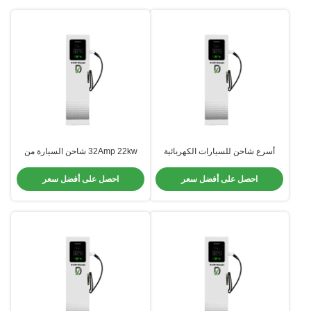
أسرع شاحن للسيارات الكهربائية
32Amp 22kw شاحن السيارة من
القائم على الأرض في المنزل 22
النوع 2 شاحن الحائط للسيارة
كيلوواط 3 مرحلة 32 آمبر وضع 2
الكهربائية
احصل على أفضل سعر
احصل على أفضل سعر
شاحن للسيارة