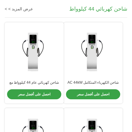
شاحن كهربائي 44 كيلوواط
عرض المزيد > >
شاحن الكهرباء المتكامل AC 44kW
شاحن كهربائي عام 44 كيلوواط مع
مع بندقية مزدوجة
طبقة مضادة للتآكل
احصل على أفضل سعر
احصل على أفضل سعر