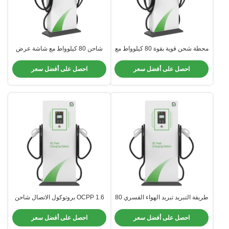
محطة شحن قوية بقوة 80 كيلوواط مع
شاحن 80 كيلوواط مع شاشة عرض
بروتوكول الاتصال OCPP 1.6 وتبريد
LCD في ألوان مخصصة 390kg
الهواء القسري
احصل على أفضل سعر
احصل على أفضل سعر
طريقة التبريد تبريد الهواء القسري 80
OCPP 1.6 بروتوكول الاتصال شاحن
كيلوواط شاحن سريع للسيارات
80kW DC 1-2 ساعة وقت الشحن
الكهربائية للشحن السريع
في الألوان المخصصة
احصل على أفضل سعر
احصل على أفضل سعر