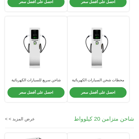
شاحن التيار المتردد نوع 2 IEC
حاجة إلى محول شاحن التيار المتردد
احصل على أفضل سعر
احصل على أفضل سعر
محطات شحن السيارات الكهربائية
شاحن سريع للسيارات الكهربائية
ذات البنادق الإثنين وحدة شحن 400
بقدرة 44 كيلوواط للسيارات
فولت 32A أقصى تيار
الكهربائية المزدوجة
احصل على أفضل سعر
احصل على أفضل سعر
شاحن متزامن 20 كيلوواط
عرض المزيد > >