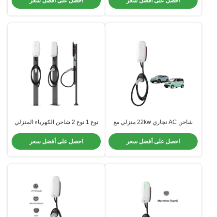
احصل على أفضل سعر
احصل على أفضل سعر
Standard
شاحن AC تجاري 22kw منزلي مع
نوع 1 نوع 2 شاحن الكهرباء المنزلي
سدادات شاحن AC من نوع CE Type1
7kW 11kW 22kW 1 مرحلة 3 مرحلة
Type2
للسيارة الكهربائية
احصل على أفضل سعر
احصل على أفضل سعر