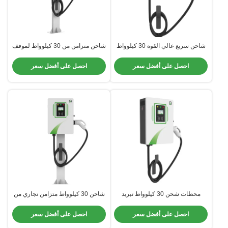
شاحن سريع عالي القوة 30 كيلوواط
شاحن متزامن من 30 كيلوواط لموقف
DC مع حماية IP54
السيارات في الفنادق
احصل على أفضل سعر
احصل على أفضل سعر
محطات شحن 30 كيلوواط تبريد
شاحن 30 كيلوواط متزامن تجاري من
الهواء 3 مرحلة شاحن المنزل EV
الفولاذ المغلف مع طبقة مضادة للتآكل
احصل على أفضل سعر
احصل على أفضل سعر