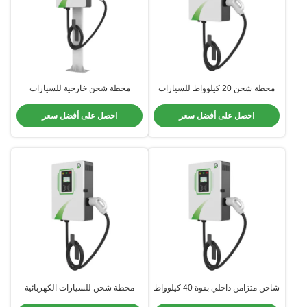
محطة شحن 20 كيلوواط للسيارات
محطة شحن خارجية للسيارات
30 كيلوواط 40 كيلوواط للاستخدام
الكهربائية السريعة للجمهور
السكني التجاري
احصل على أفضل سعر
احصل على أفضل سعر
شاحن متزامن داخلي بقوة 40 كيلوواط
محطة شحن للسيارات الكهربائية
مع وحدات الطاقة الموثوقة مع تصنيف
المنزلية 40 كيلوواط مقاومة للماء ضد