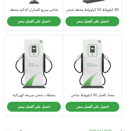
80 كيلوواط 50 كيلوواط محطة شحن
شاحن سريع للمنازل الذكية محطة
للسيارات التحكم الذكي مع نظام إدارة
شحن سريع
OCPP
احصل على أفضل سعر
احصل على أفضل سعر
مضاد للغبار 60 كيلوواط شاحن
محطات شحن سريعة كهربائية
مشترك أرضية واقفة مع تركيب ثابت
مزدوجة السلاح مستوى 3 شاحن سريع
مضاد للتآكل
احصل على أفضل سعر
احصل على أفضل سعر